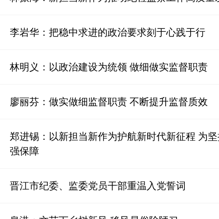
李岩华：把稳中求进的政治要求刻于心践于行
林明义：以政治建设为统领 做细做实监督职责
廖丽芬：做实做细监督职责 不断提升监督质效
郑进锡：以新担当新作为护航新时代新征程 为
强保障
晋江市纪委、监委党员干部重温入党誓词