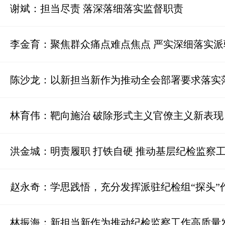
谢斌：担当尽责 落深落细落实监督职责
李金育：聚焦群众痛点难点焦点 严实深细落实
陈沙龙：以新担当新作为推动全会部署要求落实
林育伟：靶向施治 破除形式主义官僚主义新表现
洪金城：明责履职 打铁自硬 推动基层纪检监察
赵永奇：学思践悟，充分发挥派驻纪检组“探头”
林振海：新担当新作为推动纪检监察工作高质量