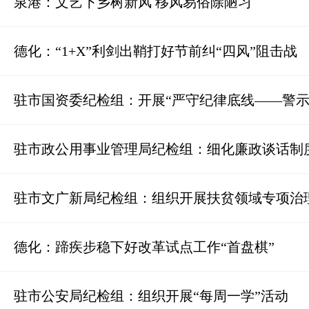
泉港：文艺下乡树新风 移风易俗除陋习
德化：“1+X”利剑出鞘打好节前纠“四风”阻击战
驻市国资委纪检组：开展“严守纪律底线——警示
驻市政公用事业管理局纪检组：细化廉政谈话制
驻市文广新局纪检组：组织开展扶贫领域专项治
德化：蹄疾步稳下好改革试点工作“首盘棋”
驻市公安局纪检组：组织开展“每周一学”活动