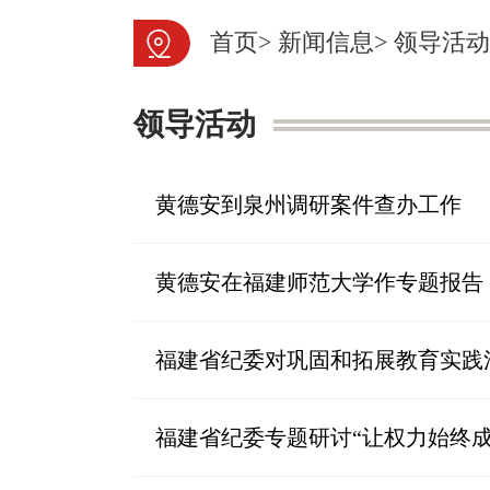
首页
>
新闻信息
>
领导活动
领导活动
黄德安到泉州调研案件查办工作
黄德安在福建师范大学作专题报告
福建省纪委对巩固和拓展教育实践
福建省纪委专题研讨“让权力始终成