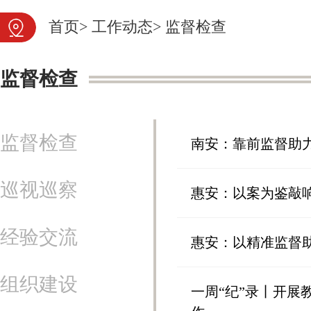
首页
>
工作动态
>
监督检查
监督检查
监督检查
南安：靠前监督助
巡视巡察
惠安：以案为鉴敲
经验交流
惠安：以精准监督
组织建设
一周“纪”录丨开