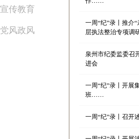
作……
宣传教育
一周“纪”录丨推介
党风政风
层执法整治专项调
泉州市纪委监委召
进会
一周“纪”录丨开
班……
一周“纪”录丨召开
一周“纪”录丨开展