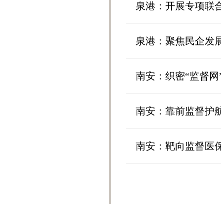
​泉港：开展专项联
​泉港：聚焦民企发
南安：织密“监督网
南安：靠前监督护航
​南安：靶向监督医