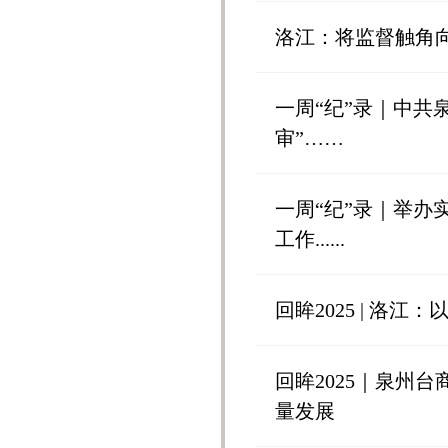
洛江：将监督触角
一周“纪”录｜中共
审”……
一周“纪”录｜举办
工作......
回眸2025 | 洛
回眸2025｜泉州
量发展