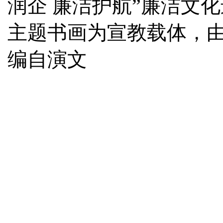
润企 廉洁护航”廉洁文
主题书画为宣教载体，
编自演文