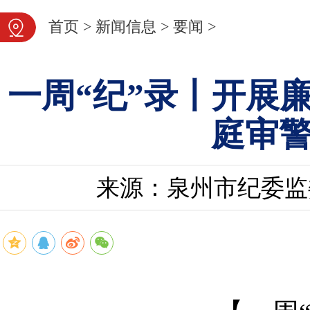
首页
>
新闻信息
>
要闻
>
一周“纪”录丨开展
庭审
来源：泉州市纪委监