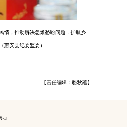
民情，推动解决急难愁盼问题，护航乡
（惠安县纪委监委）
【责任编辑：骆秋蕴】
号-1]