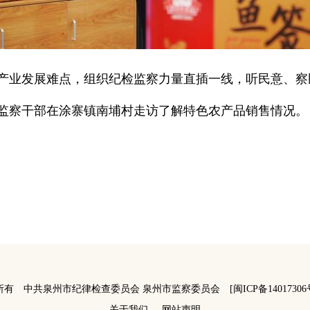
产业发展难点，组织纪检监察力量直插一线，听民意、察
监察干部在涂寨镇南埔村走访了解特色农产品销售情况。
所有 中共泉州市纪律检查委员会 泉州市监察委员会
[闽ICP备14017306
关于我们
网站声明