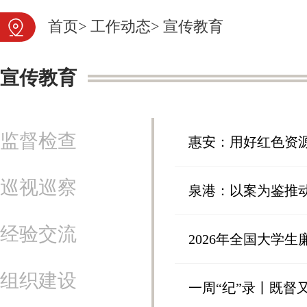
首页
>
工作动态
>
宣传教育
宣传教育
监督检查
惠安：用好红色资源
巡视巡察
泉港：以案为鉴推
经验交流
2026年全国大学
组织建设
一周“纪”录丨既督