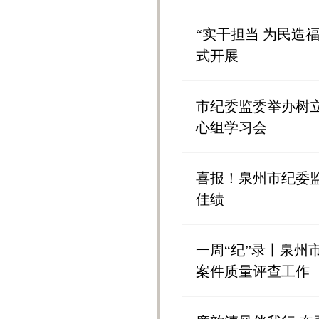
“实干担当 为民造
式开展
市纪委监委举办树
心组学习会
喜报！泉州市纪委
佳绩
一周“纪”录丨泉
案件质量评查工作