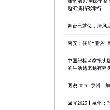
廉韵清风伴我行 
题汇演精彩举行
舞台已就位，清风
南安：任前“廉谈” 
中国纪检监察报头版
的生活越来越有奔头
图说2025 | 泉
回眸2025丨泉州