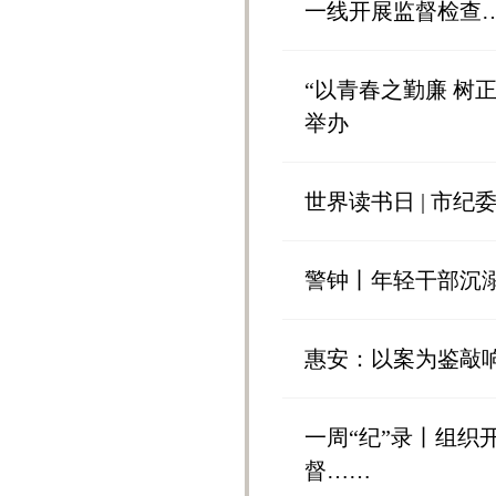
一线开展监督检查
“以青春之勤廉 树正
举办
世界读书日 | 市
警钟丨年轻干部沉溺
惠安：以案为鉴敲
一周“纪”录丨组
督……