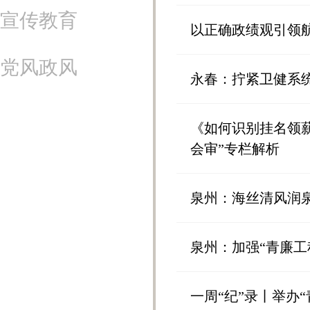
宣传教育
以正确政绩观引领航
党风政风
永春：拧紧卫健系统
《如何识别挂名领
会审”专栏解析
泉州：海丝清风润泉
泉州：加强“青廉工
一周“纪”录丨举办