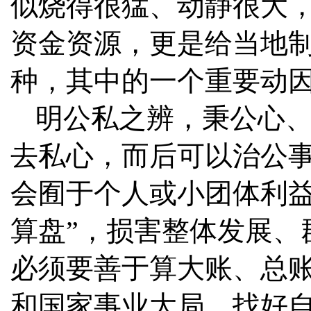
似烧得很猛、动静很大，
资金资源，更是给当地制
种，其中的一个重要动因
明公私之辨，秉公心、
去私心，而后可以治公事
会囿于个人或小团体利益
算盘”，损害整体发展、
必须要善于算大账、总
和国家事业大局，找好