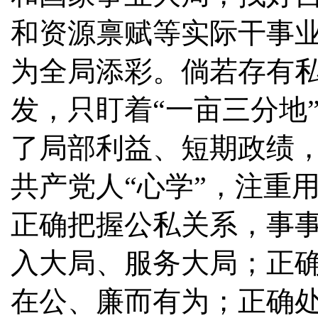
和资源禀赋等实际干事
为全局添彩。倘若存有
发，只盯着“一亩三分地”
了局部利益、短期政绩
共产党人“心学”，注重
正确把握公私关系，事
入大局、服务大局；正
在公、廉而有为；正确