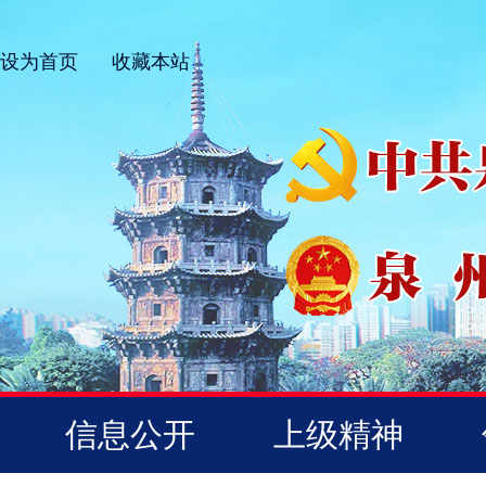
设为首页
收藏本站
信息公开
上级精神