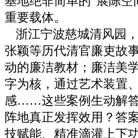
基地绝非简单的“展陈空
重要载体。
浙江宁波慈城清风园
张颖等历代清官廉吏故
动的廉洁教材；廉洁美学
字为核，通过艺术装置
感……这些案例生动解
阵地真正发挥效用？答
技赋能、精准滴灌上下