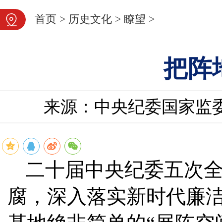
首页
>
历史文化
>
瞭望
>
把阵
来源：中央纪委国家监
二十届中央纪委五次
腐，深入落实新时代廉