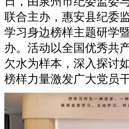
日，由泉州市纪委监委
联合主办，惠安县纪委监
学习身边榜样主题研学
办。活动以全国优秀共
欠水为样本，深入探讨
榜样力量激发广大党员