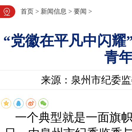
首页
>
新闻信息
>
要闻
>
“党徽在平凡中闪耀
青
来源：泉州市纪委监
一个典型就是一面旗帜