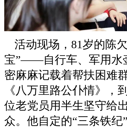
活动现场，81岁的陈
宝”——自行车、军用水
密麻麻记载着帮扶困难群
《八万里路公仆情》，
位老党员用半生坚守给出
众。他自定的“三条铁纪