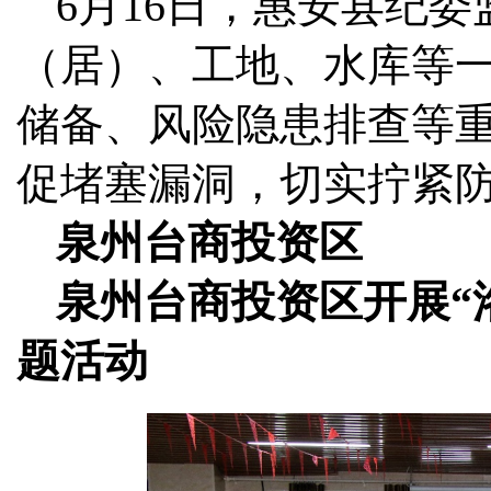
6月16日，惠安县纪
（居）、工地、水库等
储备、风险隐患排查等
促堵塞漏洞，切实拧紧防
泉州台商投资区
泉州台商投资区开展“
题活动