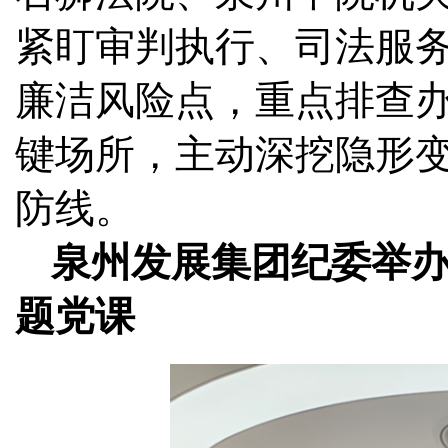
紧盯审判执行、司法服
廉洁风险点，重点排查
键场所，主动深挖隐形变
防线。
泉州发展集团纪委举
题党课