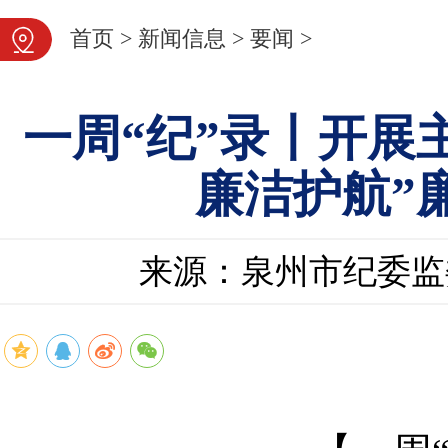
首页
>
新闻信息
>
要闻
>
一周“纪”录丨开展
廉洁护航”
来源：泉州市纪委监