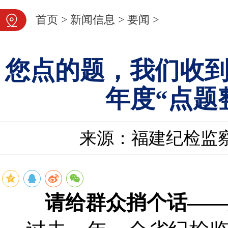
首页
>
新闻信息
>
要闻
>
您点的题，我们收到
年度“点题
来源：福建纪检监
请给群众捎个话——