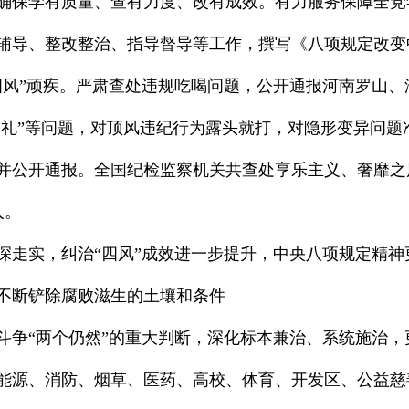
确保学有质量、查有力度、改有成效。有力服务保障全党
辅导、整改整治、指导督导等工作，撰写《八项规定改变
四风”顽疾。严肃查处违规吃喝问题，公开通报河南罗山
递送礼”等问题，对顶风违纪行为露头就打，对隐形变异问
并公开通报。全国纪检监察机关共查处享乐主义、奢靡之
人。
深走实，纠治“四风”成效进一步提升，中央八项规定精神
不断铲除腐败滋生的土壤和条件
斗争“两个仍然”的重大判断，深化标本兼治、系统施治
能源、消防、烟草、医药、高校、体育、开发区、公益慈