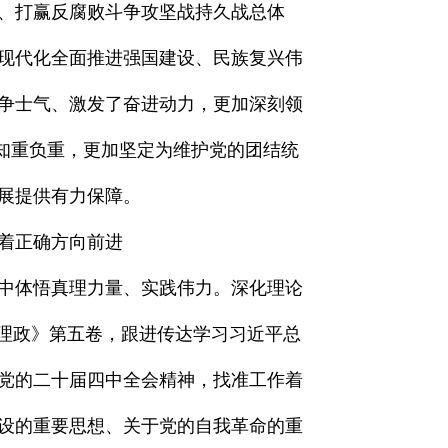
党、打赢反腐败斗争攻坚战持久战总体
现代化全面推进强国建设、民族复兴伟
争士气、激发了奋进动力，更加深刻领
，知重负重，更加坚定为维护党的团结统
展提供有力保障。
着正确方向前进
中体悟真理力量、实践伟力。深化理论
国理政》第五卷，跟进传达学习习近平总
党的二十届四中全会精神，找准工作着
设的重要思想、关于党的自我革命的重