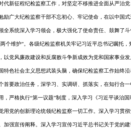
定新时代新征程纪检监察工作，对坚定不移推进全面从严治
勉励广大纪检监察干部不忘初心、牢记使命，在以中国式
领全系统深入学习领会，极大强化了使命责任、鼓舞了斗
到“两个维护”。各级纪检监察机关牢记习近平总书记嘱托
，以党风廉政建设和反腐败斗争新成效为党和国家事业发
国特色社会主义思想武装头脑，确保纪检监察工作始终沿
个首要政治任务，深学习、实调研、抓落实，在知行合一
用，严格执行“第一议题”制度，深入学习《习近平谈治
觉用党的创新理论统领纪检监察一切工作。深入学习贯彻
。加强宣传阐释。深入学习宣传习近平总书记关于党的建