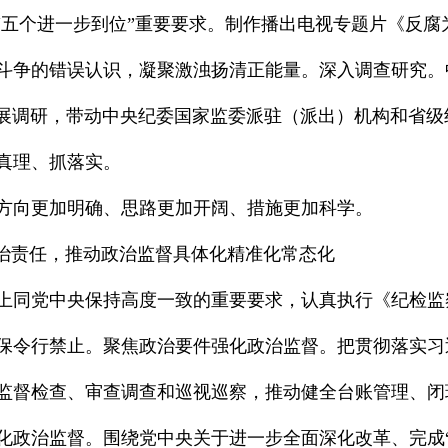
和“五个进一步到位”重要要求。制作播出电视专题片《反
斗争的错误认识，凝聚激浊扬清正能量。深入调查研究。
展调研，带动中央纪委国家监委派驻（派出）机构和省级
真理、抓落实。
方向更加明确、思路更加开阔、措施更加科学。
政治责任，推动政治监督具体化精准化常态化
上同党中央保持高度一致的重要要求，认真执行《纪检监
保令行禁止。聚焦政治要件强化政治监督。把贯彻落实习
监督检查、审查调查和巡视巡察，推动健全台账管理、闭
化政治监督。围绕党中央关于进一步全面深化改革、完成