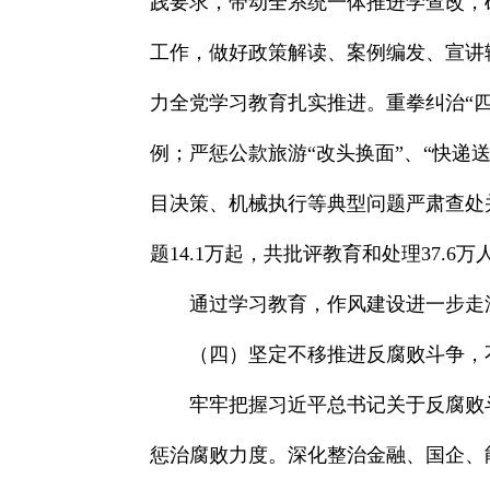
践要求，带动全系统一体推进学查改，
工作，做好政策解读、案例编发、宣讲
力全党学习教育扎实推进。重拳纠治“
例；严惩公款旅游“改头换面”、“快
目决策、机械执行等典型问题严肃查处
题14.1万起，共批评教育和处理37.6万
通过学习教育，作风建设进一步走
（四）坚定不移推进反腐败斗争，
牢牢把握习近平总书记关于反腐败
惩治腐败力度。深化整治金融、国企、