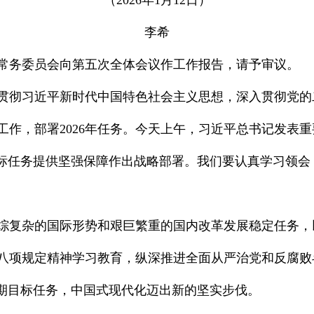
（2026年1月12日）
李希
常务委员会向第五次全体会议作工作报告，请予审议。
贯彻习近平新时代中国特色社会主义思想，深入贯彻党的
察工作，部署2026年任务。今天上午，习近平总书记发表
目标任务提供坚强保障作出战略部署。我们要认真学习领会
对错综复杂的国际形势和艰巨繁重的国内改革发展稳定任务
八项规定精神学习教育，纵深推进全面从严治党和反腐败
时期目标任务，中国式现代化迈出新的坚实步伐。