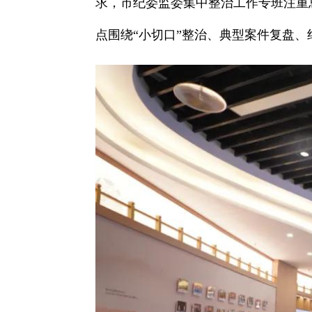
求，市纪委监委集中整治工作专班注重
点围绕“小切口”整治、典型案件复盘