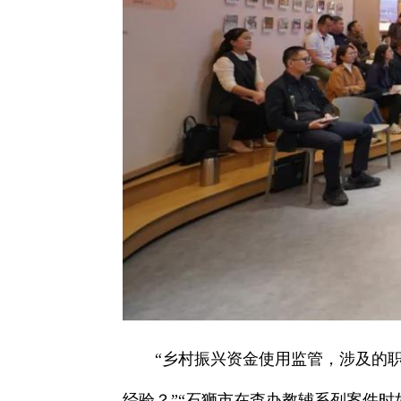
“乡村振兴资金使用监管，涉及的
经验？”“石狮市在查办教辅系列案件