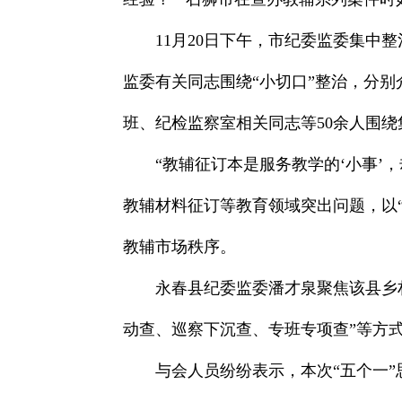
11月20日下午，市纪委监委集中
监委有关同志围绕“小切口”整治，分
班、纪检监察室相关同志等50余人围
“教辅征订本是服务教学的‘小事’
教辅材料征订等教育领域突出问题，以
教辅市场秩序。
永春县纪委监委潘才泉聚焦该县乡村
动查、巡察下沉查、专班专项查”等方
与会人员纷纷表示，本次“五个一