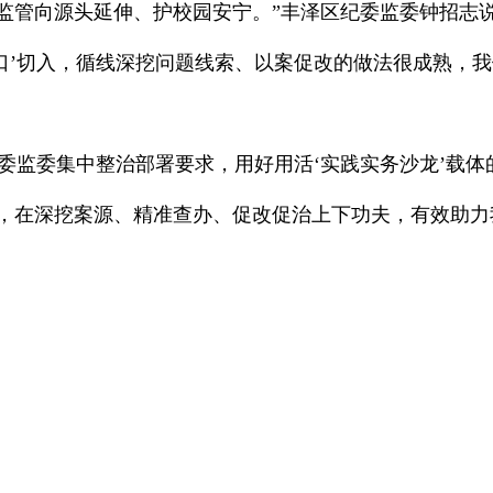
监管向源头延伸、护校园安宁。”丰泽区纪委监委钟招志
切口’切入，循线深挖问题线索、以案促改的做法很成熟，
纪委监委集中整治部署要求，用好用活‘实践实务沙龙’载体
，在深挖案源、精准查办、促改促治上下功夫，有效助力