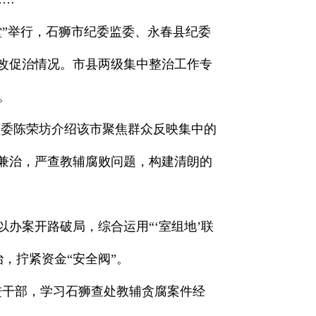
堂”举行，石狮市纪委监委、永春县纪委
促改促治情况。市县两级集中整治工作专
。
委监委陈荣坊介绍该市聚焦群众反映集中的
本兼治，严查教辅腐败问题，构建清朗的
办案开路破局，综合运用“‘室组地’联
，拧紧资金“安全阀”。
进干部，学习石狮查处教辅贪腐案件经