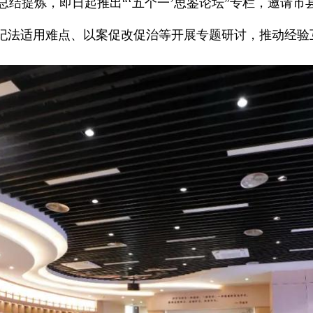
总结提炼，即日起推出“‘五个一’思鉴论坛”专栏，邀请
、纪法适用难点、以案促改促治等开展专题研讨，推动经验