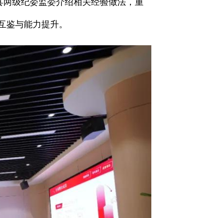
市县两级纪委监委介绍相关经验做法，重
互鉴与能力提升。