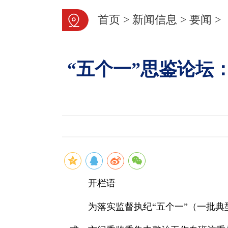
首页
>
新闻信息
>
要闻
>
“五个一”思鉴论坛
开栏语
为落实监督执纪“五个一”（一批