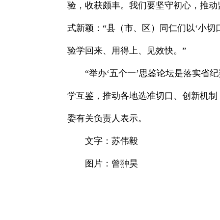
验，收获颇丰。我们要坚守初心，推动
式新颖：“县（市、区）同仁们以‘小
验学回来、用得上、见效快。”
“举办‘五个一’思鉴论坛是落实省
学互鉴，推动各地选准切口、创新机制
委有关负责人表示。
文字：苏伟毅
图片：曾翀昊