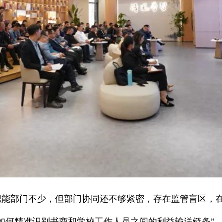
职能部门不少，但部门协同还不够紧密，存在监管盲区，
时如何精准识别书商和学校工作人员之间的利益输送链条”