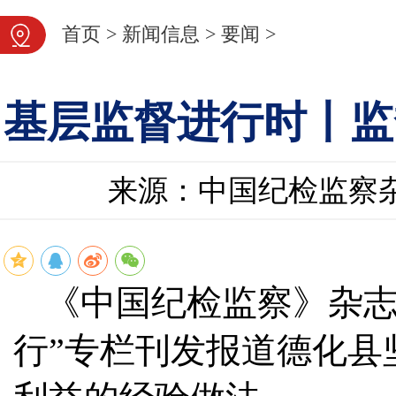
首页
>
新闻信息
>
要闻
>
基层监督进行时丨监督
来源：中国纪检监察
《中国纪检监察》杂
行”专栏
刊发报道
德化县