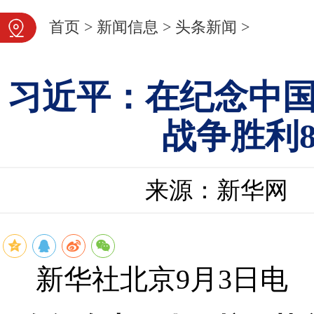
首页
>
新闻信息
>
头条新闻
>
习近平：在纪念中
战争胜利
来源：新华网
新华社北京9月3日