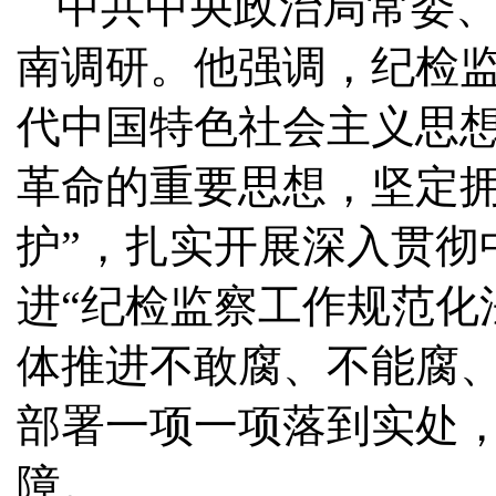
中共中央政治局常委、
南调研。他强调，纪检
代中国特色社会主义思
革命的重要思想，坚定拥
护”，扎实开展深入贯彻
进“纪检监察工作规范化
体推进不敢腐、不能腐
部署一项一项落到实处
障。