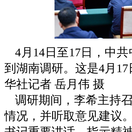
4月14日至17日，
到湖南调研。这是4月1
华社记者 岳月伟 摄
调研期间，李希主持
情况，并听取意见建议
书记重要讲话、指示精