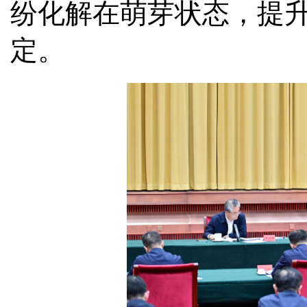
纷化解在萌芽状态，提
定。