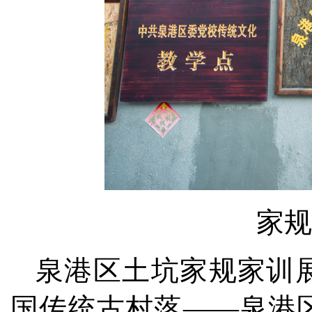
家规
泉港区土坑家规家训
国传统古村落——泉港